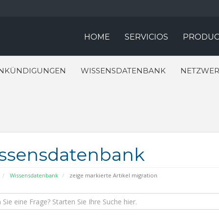
HOME
SERVICIOS
PRODUC
NKÜNDIGUNGEN
WISSENSDATENBANK
NETZWER
ssensdatenbank
Wissensdatenbank
zeige markierte Artikel migration