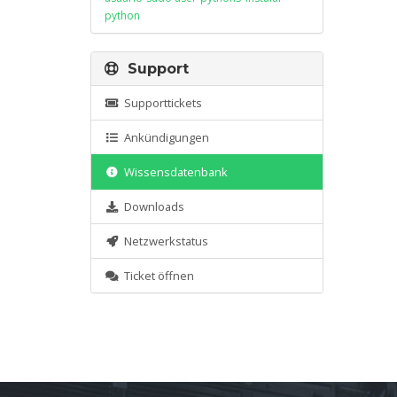
python
Support
Supporttickets
Ankündigungen
Wissensdatenbank
Downloads
Netzwerkstatus
Ticket öffnen