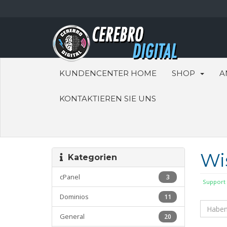
KUNDENCENTER HOME
SHOP
A
KONTAKTIEREN SIE UNS
Wi
Kategorien
cPanel
3
Support
Dominios
11
General
20