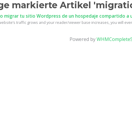
ge markierte Artikel 'migrati
 migrar tu sitio Wordpress de un hospedaje compartido a u
ebsite’s traffic grows and your reader/viewer base increases, you will event
Powered by
WHMCompleteS