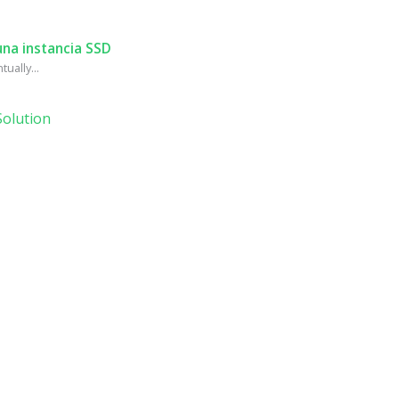
na instancia SSD
ually...
olution