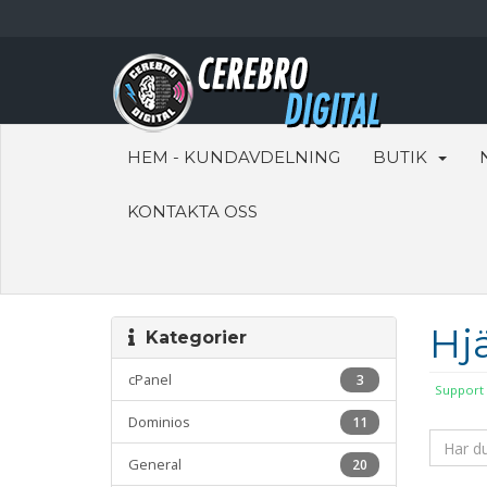
HEM - KUNDAVDELNING
BUTIK
KONTAKTA OSS
Hj
Kategorier
cPanel
3
Support
Dominios
11
General
20