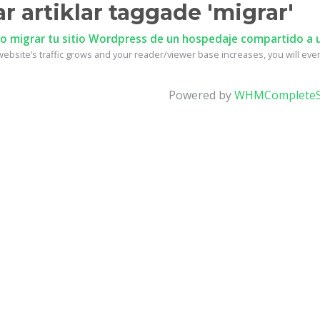
ar artiklar taggade 'migrar'
 migrar tu sitio Wordpress de un hospedaje compartido a u
ebsite’s traffic grows and your reader/viewer base increases, you will event
Powered by
WHMCompleteS