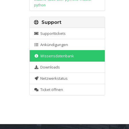
python
Support
Supporttickets
Ankündigungen
Wissensdatenbank
Downloads
Netzwerkstatus
Ticket öffnen