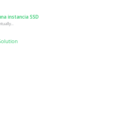
na instancia SSD
ually...
olution