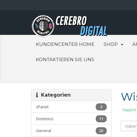
KUNDENCENTER HOME
SHOP
A
KONTAKTIEREN SIE UNS
Wi
Kategorien
cPanel
3
Support
Dominios
11
General
20