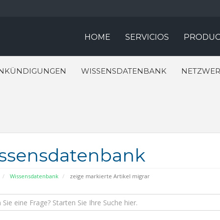
HOME
SERVICIOS
PRODUC
NKÜNDIGUNGEN
WISSENSDATENBANK
NETZWER
ssensdatenbank
Wissensdatenbank
zeige markierte Artikel migrar