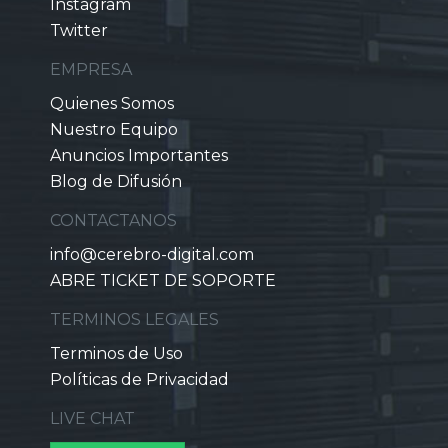
Instagram
Twitter
EMPRESA
Quienes Somos
Nuestro Equipo
Anuncios Importantes
Blog de Difusión
CONTACTANOS
info@cerebro-digital.com
ABRE TICKET DE SOPORTE
TERMINOS LEGALES
Terminos de Uso
Políticas de Privacidad
LIVE CHAT