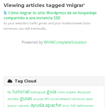
Viewing articles tagged 'migrar'
Cómo migrar tu sitio Wordpress de un hospedaje
compartido a una instancia SSD
As your website’s traffic grows and your reader/viewer base
increases, you will eventually...
Powered by
WHMCompleteSolution
Tag Cloud
tutorial
guia
ftp
teamspeak
como instalar
shoutcast
guias
servidor
accesar VPS
social network
red social
open
ayuda
apache
source
cancelar
error
500
definiciones