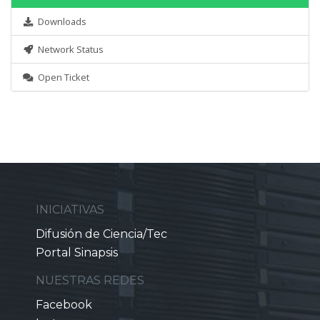
Downloads
Network Status
Open Ticket
INICIATIVAS
Difusión de Ciencia/Tec
Portal Sinapsis
NUESTRAS REDES
Facebook