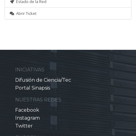
Estado de la Red
Abrir Ticket
INICIATIVAS
Difusión de Ciencia/Tec
Portal Sinapsis
NUESTRAS REDES
Facebook
Instagram
Twitter