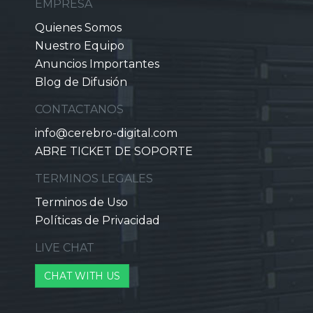
EMPRESA
Quienes Somos
Nuestro Equipo
Anuncios Importantes
Blog de Difusión
CONTACTANOS
info@cerebro-digital.com
ABRE TICKET DE SOPORTE
TERMINOS LEGALES
Terminos de Uso
Políticas de Privacidad
LIVE CHAT
CHAT WITH US