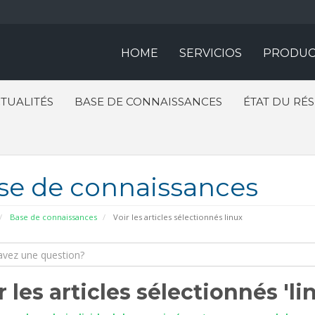
HOME
SERVICIOS
PRODUC
TUALITÉS
BASE DE CONNAISSANCES
ÉTAT DU RÉ
se de connaissances
Base de connaissances
Voir les articles sélectionnés linux
r les articles sélectionnés 'li