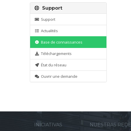
Support
Support
Actualités
Base de connaissances
Téléchargements
État du réseau
Ouvrir une demande
INICIATIVAS
NUESTRAS RED