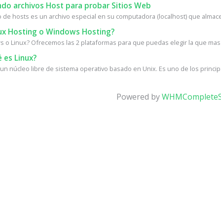
do archivos Host para probar Sitios Web
vo de hosts es un archivo especial en su computadora (localhost) que almace
ux Hosting o Windows Hosting?
 o Linux? Ofrecemos las 2 plataformas para que puedas elegir la que mas 
 es Linux?
 un núcleo libre de sistema operativo basado en Unix. Es uno de los princip
Powered by
WHMCompleteS