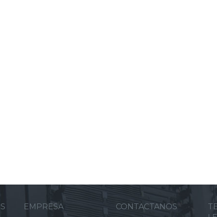
ES
EMPRESA
CONTACTANOS
T