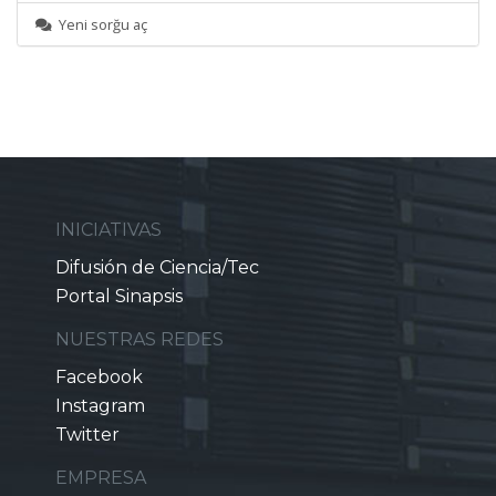
Yeni sorğu aç
INICIATIVAS
Difusión de Ciencia/Tec
Portal Sinapsis
NUESTRAS REDES
Facebook
Instagram
Twitter
EMPRESA