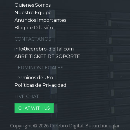
Quienes Somos
Nuestro Equipo
Anuncios Importantes
Blog de Difusión
CONTACTANOS
info@cerebro-digital.com
ABRE TICKET DE SOPORTE
TERMINOS LEGALES
Terminos de Uso
Políticas de Privacidad
LIVE CHAT
CHAT WITH US
Copyright © 2026 Cerebro Digital. Bütün hüquqlar