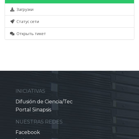
Загрузки
Статус сети
Открыть тикет
INICIATIVAS
Difusión de Ciencia/Tec
Portal Sinapsis
NUESTRAS REDES
Facebook