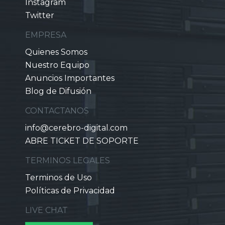
Instagram
Twitter
EMPRESA
Quienes Somos
Nuestro Equipo
Anuncios Importantes
Blog de Difusión
CONTACTANOS
info@cerebro-digital.com
ABRE TICKET DE SOPORTE
TERMINOS LEGALES
Terminos de Uso
Políticas de Privacidad
LIVE CHAT