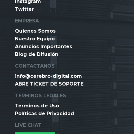
Instagram
Twitter
EMPRESA
Quienes Somos
Nuestro Equipo
Anuncios Importantes
Blog de Difusión
CONTACTANOS
info@cerebro-digital.com
ABRE TICKET DE SOPORTE
TERMINOS LEGALES
Terminos de Uso
Políticas de Privacidad
LIVE CHAT