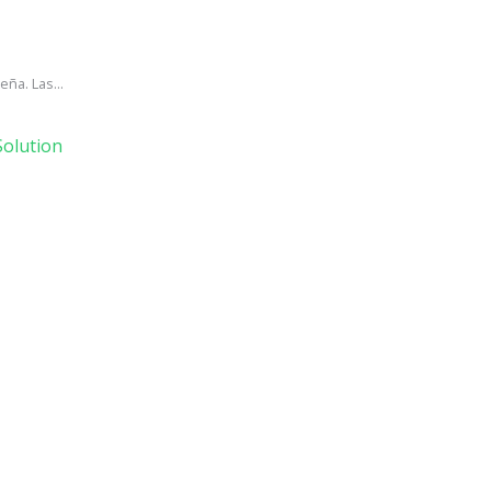
ña. Las...
olution