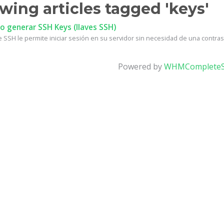
wing articles tagged 'keys'
 generar SSH Keys (llaves SSH)
e SSH le permite iniciar sesión en su servidor sin necesidad de una contrase
Powered by
WHMCompleteS