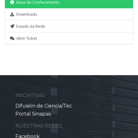
Base de Conhecimento
Downloads
Estado da Rede
Abrir Ticket
INICIATIVAS
Difusión de Ciencia/Tec
Portal Sinapsis
NUESTRAS REDES
Facebook