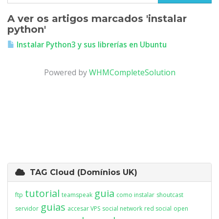
A ver os artigos marcados 'instalar
python'
Instalar Python3 y sus librerías en Ubuntu
Powered by
WHMCompleteSolution
TAG Cloud (Domínios UK)
tutorial
guia
ftp
teamspeak
como instalar
shoutcast
guias
servidor
accesar VPS
social network
red social
open