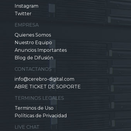
Instagram
Twitter
EMPRESA
Quienes Somos
Nuestro Equipo
Anuncios Importantes
Blog de Difusión
CONTACTANOS
info@cerebro-digital.com
ABRE TICKET DE SOPORTE
TERMINOS LEGALES
Terminos de Uso
Políticas de Privacidad
LIVE CHAT