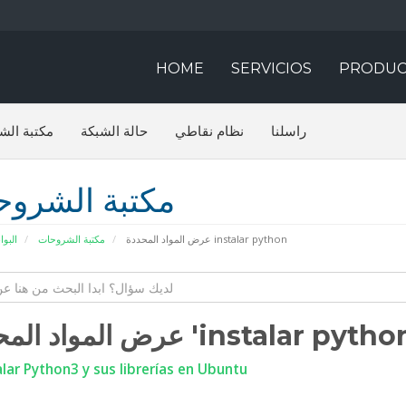
HOME
SERVICIOS
PRODUC
راسلنا
نظام نقاطي
حالة الشبكة
مكتبة الش
مكتبة الشرو
عرض المواد المحددة instalar python
مكتبة الشروحات
البوا
عرض المواد المحددة 'instalar pyth
lar Python3 y sus librerías en Ubuntu