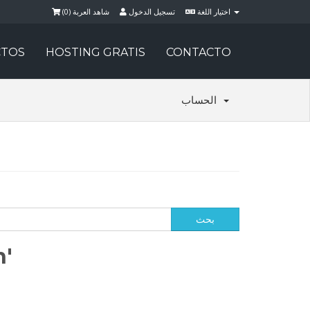
)
0
شاهد العربة (
تسجيل الدخول
اختيار اللغة
TOS
HOSTING GRATIS
CONTACTO
الحساب
on'