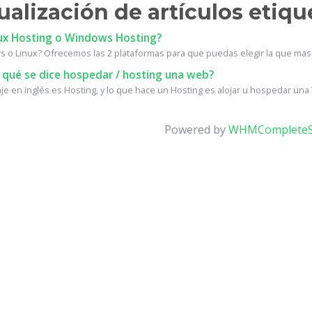
ualización de artículos etiqu
ux Hosting o Windows Hosting?
 o Linux? Ofrecemos las 2 plataformas para que puedas elegir la que mas 
 qué se dice hospedar / hosting una web?
e en inglés es Hosting, y lo que hace un Hosting es alojar u hospedar una W
Powered by
WHMCompleteS