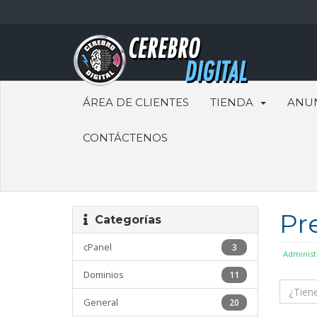
ÁREA DE CLIENTES
TIENDA
ANU
CONTÁCTENOS
Pr
Categorías
cPanel
3
Administ
Dominios
11
General
20