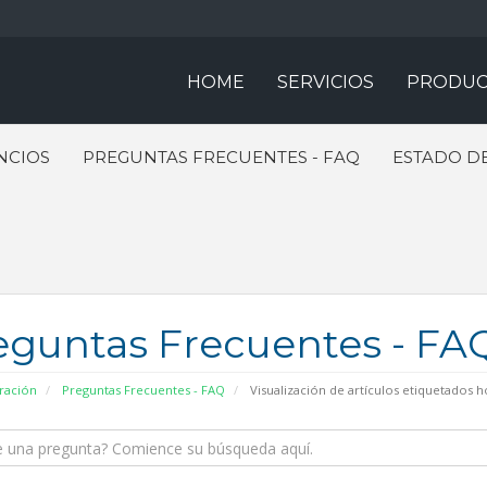
HOME
SERVICIOS
PRODUC
NCIOS
PREGUNTAS FRECUENTES - FAQ
ESTADO DE
eguntas Frecuentes - FA
ración
Preguntas Frecuentes - FAQ
Visualización de artículos etiquetados h