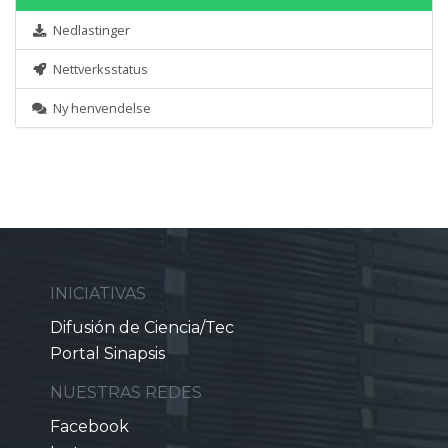
Nedlastinger
Nettverksstatus
Ny henvendelse
INICIATIVAS
Difusión de Ciencia/Tec
Portal Sinapsis
NUESTRAS REDES
Facebook