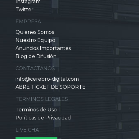
Instagram
Twitter
EMPRESA
Quienes Somos
Nuestro Equipo
Anuncios Importantes
Blog de Difusión
CONTACTANOS
info@cerebro-digital.com
ABRE TICKET DE SOPORTE
TERMINOS LEGALES
Terminos de Uso
Políticas de Privacidad
LIVE CHAT