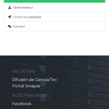
Превземања
Статус на сервери
Контакт
INICIATIVAS
Difusión de Ciencia/Tec
Portal Sinapsis
NUESTRAS REDES
Facebook