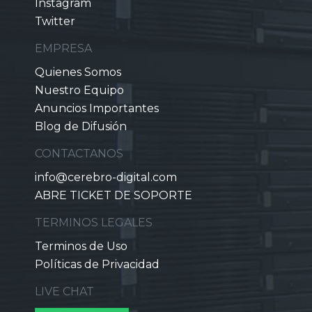
Instagram
Twitter
EMPRESA
Quienes Somos
Nuestro Equipo
Anuncios Importantes
Blog de Difusión
CONTACTANOS
info@cerebro-digital.com
ABRE TICKET DE SOPORTE
TERMINOS LEGALES
Terminos de Uso
Políticas de Privacidad
LIVE CHAT