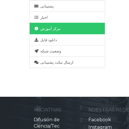
پشتیبانی
اخبار
مرکز آموزش
دانلود فایل
وضعیت شبکه
ارسال تیکت پشتیبانی
INICIATIVAS
NUESTRAS RED
Difusión de
Facebook
Ciencia/Tec
Instagram