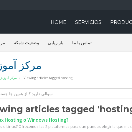
HOME
SERVICIOS
PRODUC
تماس با ما
بازاریابی
وضعیت شبکه
مرک
مرکز آمو
مرکز آموزش
Viewing articles tagged hosting
wing articles tagged 'hostin
ux Hosting o Windows Hosting?
 o Linux? Ofrecemos las 2 plataformas para que puedas elegir la que mas 