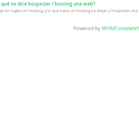
 qué se dice hospedar / hosting una web?
e en inglés es Hosting, y lo que hace un Hosting es alojar u hospedar una W
Powered by
WHMCompleteS