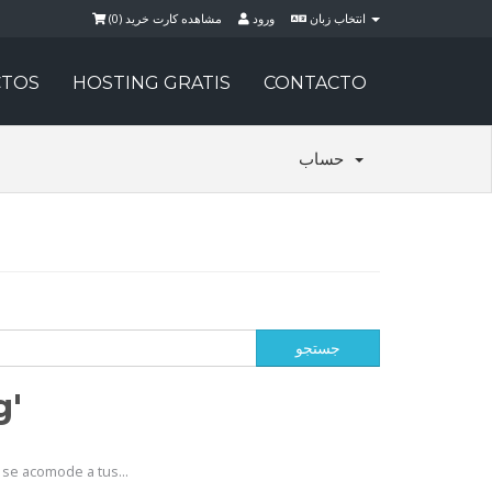
)
0
مشاهده کارت خرید (
ورود
انتخاب زبان
TOS
HOSTING GRATIS
CONTACTO
حساب
g'
se acomode a tus...