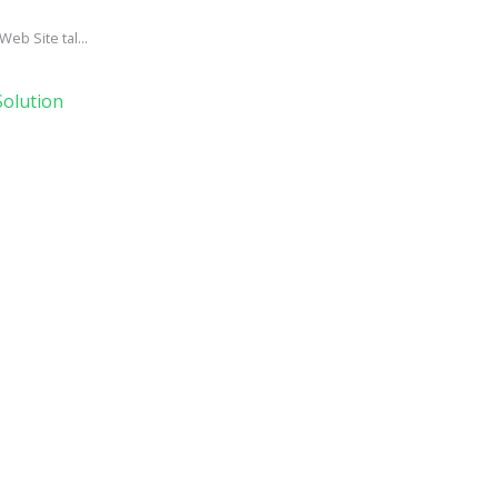
eb Site tal...
olution