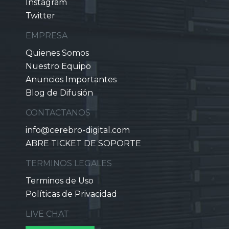
Instagram
Twitter
EMPRESA
Quienes Somos
Nuestro Equipo
Anuncios Importantes
Blog de Difusión
CONTACTANOS
info@cerebro-digital.com
ABRE TICKET DE SOPORTE
TERMINOS LEGALES
Terminos de Uso
Políticas de Privacidad
LIVE CHAT