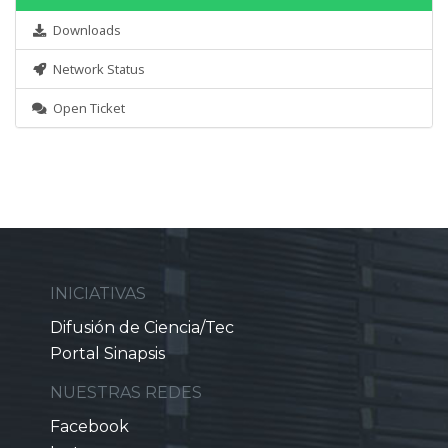
Downloads
Network Status
Open Ticket
INICIATIVAS
Difusión de Ciencia/Tec
Portal Sinapsis
NUESTRAS REDES
Facebook