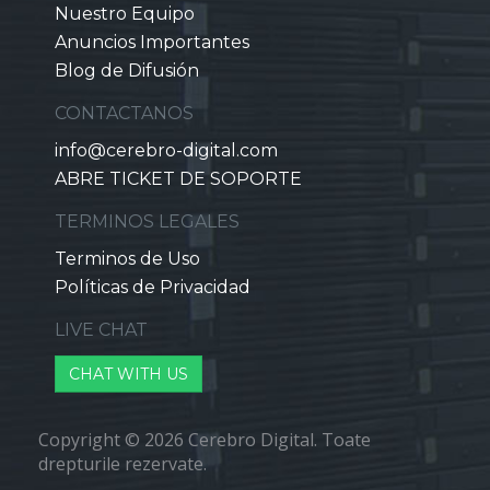
Nuestro Equipo
Anuncios Importantes
Blog de Difusión
CONTACTANOS
info@cerebro-digital.com
ABRE TICKET DE SOPORTE
TERMINOS LEGALES
Terminos de Uso
Políticas de Privacidad
LIVE CHAT
CHAT WITH US
Copyright © 2026 Cerebro Digital. Toate
drepturile rezervate.