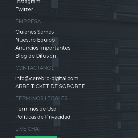
Instagram
Twitter
EMPRESA
Quienes Somos
Nuestro Equipo
Anuncios Importantes
Blog de Difusión
CONTACTANOS
info@cerebro-digital.com
ABRE TICKET DE SOPORTE
TERMINOS LEGALES
Terminos de Uso
Políticas de Privacidad
LIVE CHAT