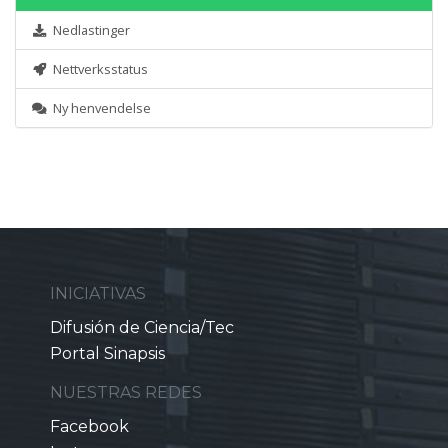
Nedlastinger
Nettverksstatus
Ny henvendelse
INICIATIVAS
Difusión de Ciencia/Tec
Portal Sinapsis
NUESTRAS REDES
Facebook