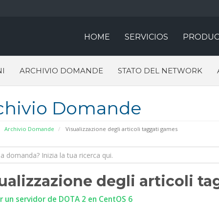
HOME
SERVICIOS
PRODUC
I
ARCHIVIO DOMANDE
STATO DEL NETWORK
chivio Domande
Archivio Domande
Visualizzazione degli articoli taggati games
ualizzazione degli articoli ta
r un servidor de DOTA 2 en CentOS 6