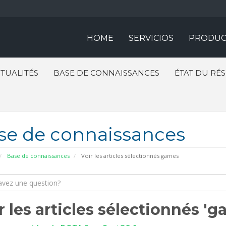
HOME
SERVICIOS
PRODUC
TUALITÉS
BASE DE CONNAISSANCES
ÉTAT DU RÉ
se de connaissances
Base de connaissances
Voir les articles sélectionnés games
r les articles sélectionnés 'g