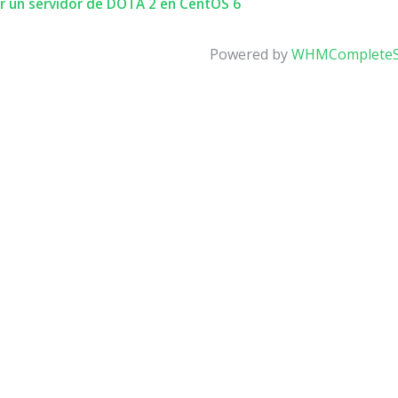
r un servidor de DOTA 2 en CentOS 6
Powered by
WHMCompleteS