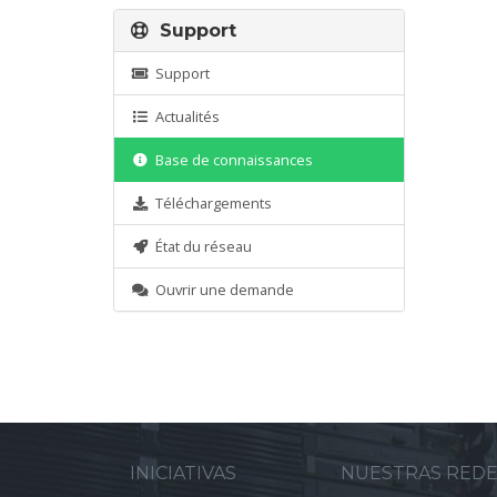
Support
Support
Actualités
Base de connaissances
Téléchargements
État du réseau
Ouvrir une demande
INICIATIVAS
NUESTRAS RED