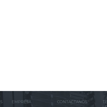
ES
EMPRESA
CONTACTANOS
T