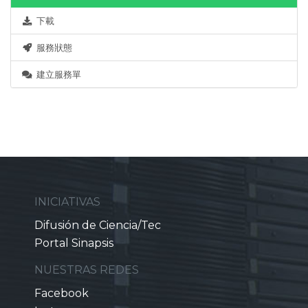
下載
服務狀態
建立服務單
INICIATIVAS
Difusión de Ciencia/Tec
Portal Sinapsis
NUESTRAS REDES
Facebook