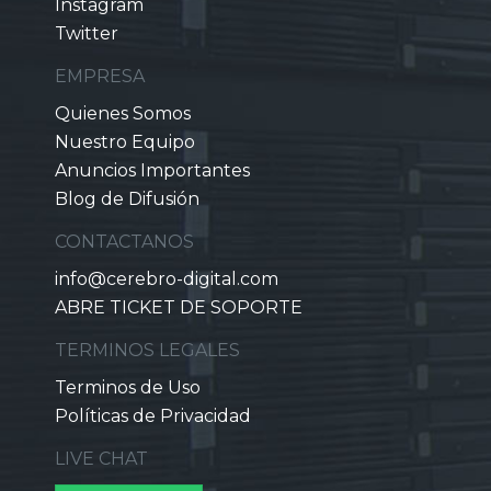
Instagram
Twitter
EMPRESA
Quienes Somos
Nuestro Equipo
Anuncios Importantes
Blog de Difusión
CONTACTANOS
info@cerebro-digital.com
ABRE TICKET DE SOPORTE
TERMINOS LEGALES
Terminos de Uso
Políticas de Privacidad
LIVE CHAT