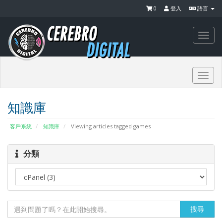
0
登入
語言
Togg
navi
Togg
navi
知識庫
客戶系統
知識庫
Viewing articles tagged games
分類