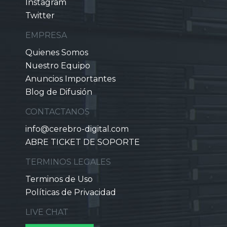
Instagram
Twitter
EMPRESA
Quienes Somos
Nuestro Equipo
Anuncios Importantes
Blog de Difusión
CONTACTANOS
info@cerebro-digital.com
ABRE TICKET DE SOPORTE
TERMINOS LEGALES
Terminos de Uso
Políticas de Privacidad
LIVE CHAT