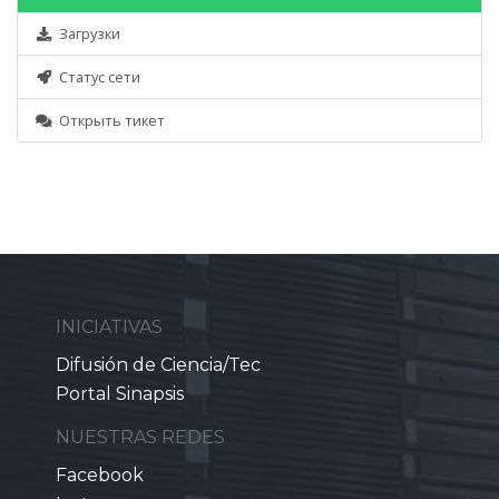
Загрузки
Статус сети
Открыть тикет
INICIATIVAS
Difusión de Ciencia/Tec
Portal Sinapsis
NUESTRAS REDES
Facebook