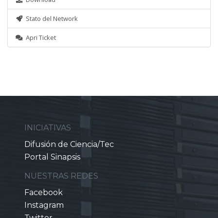
Stato del Network
Apri Ticket
INICIATIVAS
Difusión de Ciencia/Tec
Portal Sinapsis
NUESTRAS REDES
Facebook
Instagram
Twitter