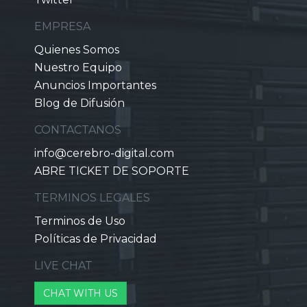
EMPRESA
Quienes Somos
Nuestro Equipo
Anuncios Importantes
Blog de Difusión
CONTACTANOS
info@cerebro-digital.com
ABRE TICKET DE SOPORTE
TERMINOS LEGALES
Terminos de Uso
Políticas de Privacidad
LIVE CHAT
CHAT WITH US