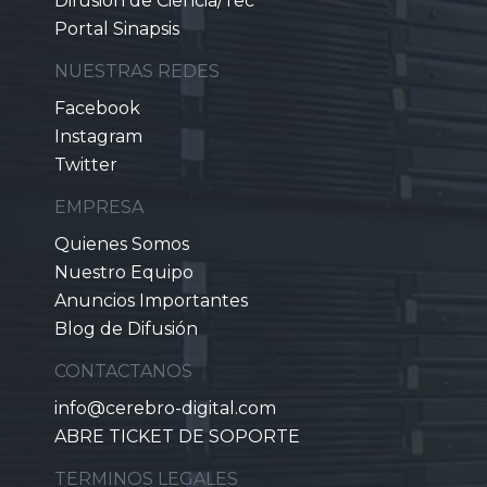
Difusión de Ciencia/Tec
Portal Sinapsis
NUESTRAS REDES
Facebook
Instagram
Twitter
EMPRESA
Quienes Somos
Nuestro Equipo
Anuncios Importantes
Blog de Difusión
CONTACTANOS
info@cerebro-digital.com
ABRE TICKET DE SOPORTE
TERMINOS LEGALES