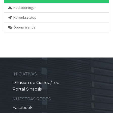
Nedladdningar
Nätverksstatus
Öppna ärende
INICIATIVAS
Difusión de Ciencia/Tec
Portal Sinapsis
NUESTRAS REDES
Facebook