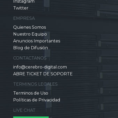
Instagram
Twitter
EMPRESA
Quienes Somos
Nuestro Equipo
Anuncios Importantes
Blog de Difusión
CONTACTANOS
info@cerebro-digital.com
ABRE TICKET DE SOPORTE
TERMINOS LEGALES
Terminos de Uso
Políticas de Privacidad
LIVE CHAT