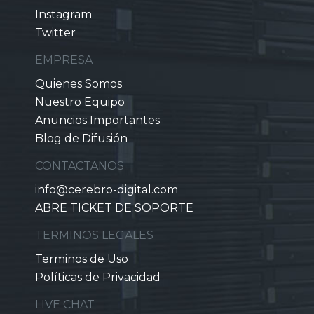
Instagram
Twitter
EMPRESA
Quienes Somos
Nuestro Equipo
Anuncios Importantes
Blog de Difusión
CONTACTANOS
info@cerebro-digital.com
ABRE TICKET DE SOPORTE
TERMINOS LEGALES
Terminos de Uso
Políticas de Privacidad
LIVE CHAT