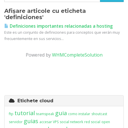
Afișare articole cu eticheta
'definiciones'
Definiciones importantes relacionadas a hosting
Este es un conjunto de definiciones para conceptos que verán muy
frecuentemente en sus servicios...
Powered by
WHMCompleteSolution
Etichete cloud
tutorial
guia
ftp
teamspeak
como instalar
shoutcast
guias
servidor
accesar VPS
social network
red social
open