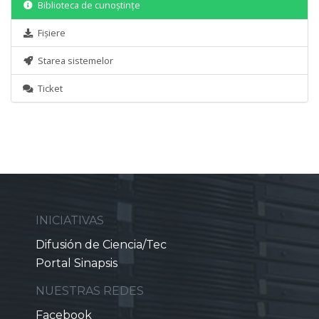
Biblioteca de cunoștințe
Fișiere
Starea sistemelor
Ticket
INICIATIVAS
Difusión de Ciencia/Tec
Portal Sinapsis
NUESTRAS REDES
Facebook