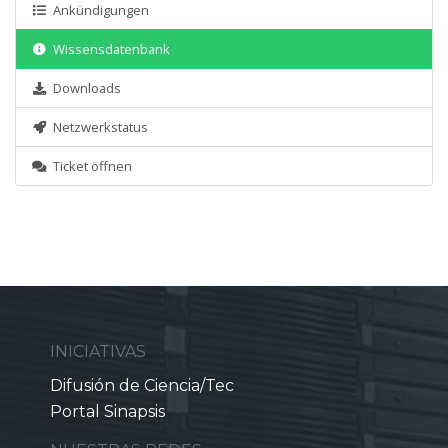
Ankündigungen
Wissensdatenbank
Downloads
Netzwerkstatus
Ticket öffnen
INICIATIVAS
Difusión de Ciencia/Tec
Portal Sinapsis