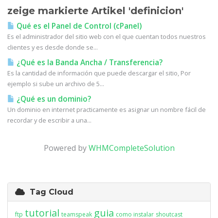
zeige markierte Artikel 'definicion'
Qué es el Panel de Control (cPanel)
Es el administrador del sitio web con el que cuentan todos nuestros
clientes y es desde donde se...
¿Qué es la Banda Ancha / Transferencia?
Es la cantidad de información que puede descargar el sitio, Por
ejemplo si sube un archivo de 5...
¿Qué es un dominio?
Un dominio en internet practicamente es asignar un nombre fácil de
recordar y de escribir a una...
Powered by
WHMCompleteSolution
Tag Cloud
tutorial
guia
ftp
teamspeak
como instalar
shoutcast