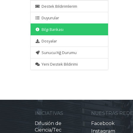
Destek Bildirimlerim
Duyurular
Bilgi Bankası
Dosyalar
Sunucu/Ağ Durumu
Yeni Destek Bildirimi
INICIATIVAS
NUESTRAS RED
Difusión de
Facebook
Ciencia/Tec
Instagram