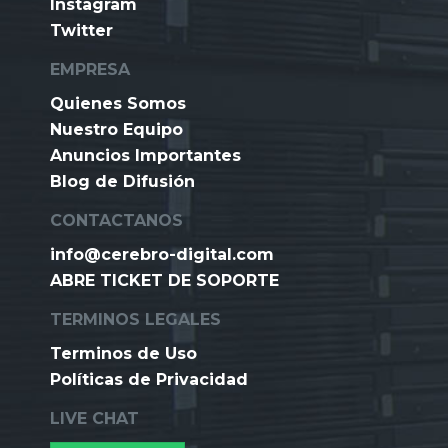
Instagram
Twitter
EMPRESA
Quienes Somos
Nuestro Equipo
Anuncios Importantes
Blog de Difusión
CONTACTANOS
info@cerebro-digital.com
ABRE TICKET DE SOPORTE
TERMINOS LEGALES
Terminos de Uso
Políticas de Privacidad
LIVE CHAT