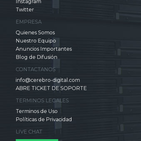
Instagram
Twitter
EMPRESA
Quienes Somos
Nuestro Equipo
Anuncios Importantes
Blog de Difusión
CONTACTANOS
info@cerebro-digital.com
ABRE TICKET DE SOPORTE
TERMINOS LEGALES
Terminos de Uso
Políticas de Privacidad
LIVE CHAT