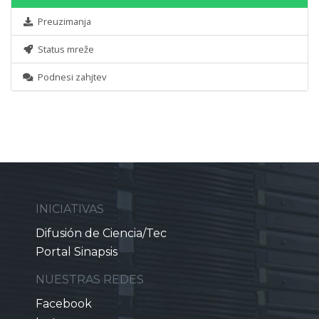
Preuzimanja
Status mreže
Podnesi zahjtev
INICIATIVAS
Difusión de Ciencia/Tec
Portal Sinapsis
NUESTRAS REDES
Facebook