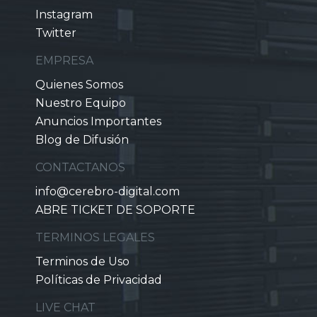
Instagram
Twitter
EMPRESA
Quienes Somos
Nuestro Equipo
Anuncios Importantes
Blog de Difusión
CONTACTANOS
info@cerebro-digital.com
ABRE TICKET DE SOPORTE
TERMINOS LEGALES
Terminos de Uso
Políticas de Privacidad
LIVE CHAT