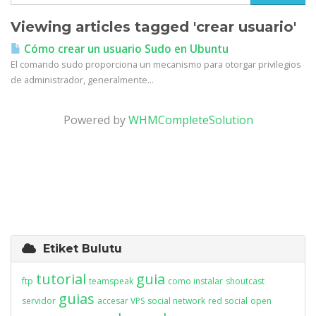
Viewing articles tagged 'crear usuario'
Cómo crear un usuario Sudo en Ubuntu
El comando sudo proporciona un mecanismo para otorgar privilegios
de administrador, generalmente...
Powered by
WHMCompleteSolution
Etiket Bulutu
tutorial
guia
ftp
teamspeak
como instalar
shoutcast
guias
servidor
accesar VPS
social network
red social
open