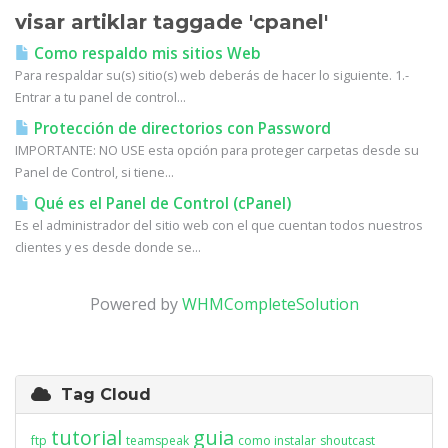
visar artiklar taggade 'cpanel'
Como respaldo mis sitios Web
Para respaldar su(s) sitio(s) web deberás de hacer lo siguiente. 1.-
Entrar a tu panel de control...
Protección de directorios con Password
IMPORTANTE: NO USE esta opción para proteger carpetas desde su
Panel de Control, si tiene...
Qué es el Panel de Control (cPanel)
Es el administrador del sitio web con el que cuentan todos nuestros
clientes y es desde donde se...
Powered by
WHMCompleteSolution
Tag Cloud
tutorial
guia
ftp
teamspeak
como instalar
shoutcast