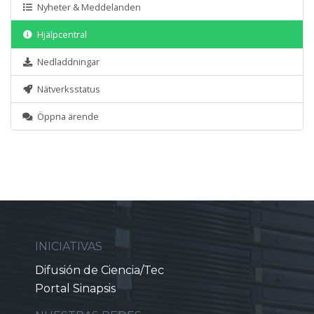
Nyheter & Meddelanden
Hjälpcentral
Nedladdningar
Nätverksstatus
Öppna ärende
INICIATIVAS
Difusión de Ciencia/Tec
Portal Sinapsis