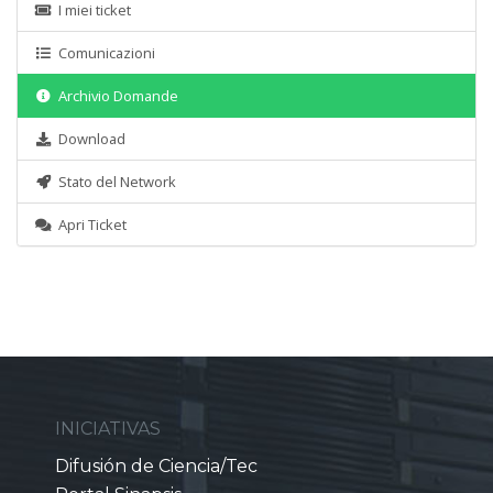
I miei ticket
Comunicazioni
Archivio Domande
Download
Stato del Network
Apri Ticket
INICIATIVAS
Difusión de Ciencia/Tec