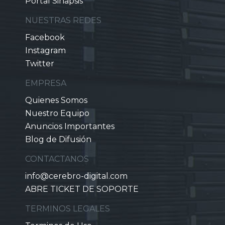
Portal Sinapsis
NUESTRAS REDES
Facebook
Instagram
Twitter
EMPRESA
Quienes Somos
Nuestro Equipo
Anuncios Importantes
Blog de Difusión
CONTACTANOS
info@cerebro-digital.com
ABRE TICKET DE SOPORTE
TERMINOS LEGALES