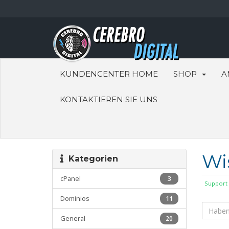
KUNDENCENTER HOME
SHOP
A
KONTAKTIEREN SIE UNS
Wi
Kategorien
cPanel
3
Support
Dominios
11
General
20