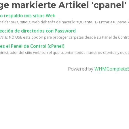
ge markierte Artikel 'cpanel'
 respaldo mis sitios Web
aldar su(s) sitio(s) web deberás de hacer lo siguiente. 1.- Entrar a tu panel d
ección de directorios con Password
TE: NO USE esta opción para proteger carpetas desde su Panel de Control, 
s el Panel de Control (cPanel)
ministrador del sitio web con el que cuentan todos nuestros clientes y es d
Powered by
WHMCompleteS