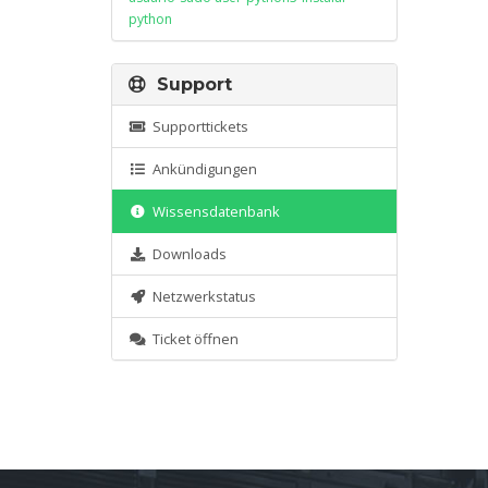
python
Support
Supporttickets
Ankündigungen
Wissensdatenbank
Downloads
Netzwerkstatus
Ticket öffnen