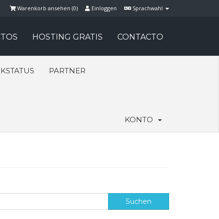
Warenkorb ansehen (
0
)
Einloggen
Sprachwahl
TOS
HOSTING GRATIS
CONTACTO
KSTATUS
PARTNER
KONTO