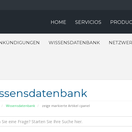
HOME
SERVICIOS
PRODUC
NKÜNDIGUNGEN
WISSENSDATENBANK
NETZWER
ssensdatenbank
Wissensdatenbank
zeige markierte Artikel cpanel