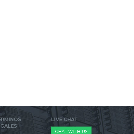
ERMINOS
LIVE CHAT
EGALES
CHAT WITH US