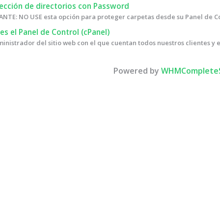
ección de directorios con Password
TE: NO USE esta opción para proteger carpetas desde su Panel de Contr
s el Panel de Control (cPanel)
ministrador del sitio web con el que cuentan todos nuestros clientes y 
Powered by
WHMCompleteS