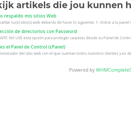
ijk artikels die jou kunnen 
 respaldo mis sitios Web
aldar su(s) sitio(s) web deberás de hacer lo siguiente. 1.- Entrar a tu panel d
ección de directorios con Password
TE: NO USE esta opción para proteger carpetas desde su Panel de Control, 
s el Panel de Control (cPanel)
ministrador del sitio web con el que cuentan todos nuestros clientes y es d
Powered by
WHMCompleteS