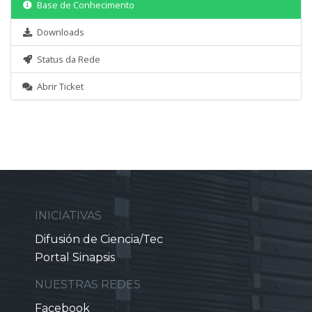
Base de Conhecimento
Downloads
Status da Rede
Abrir Ticket
INICIATIVAS
Difusión de Ciencia/Tec
Portal Sinapsis
NUESTRAS REDES
Facebook