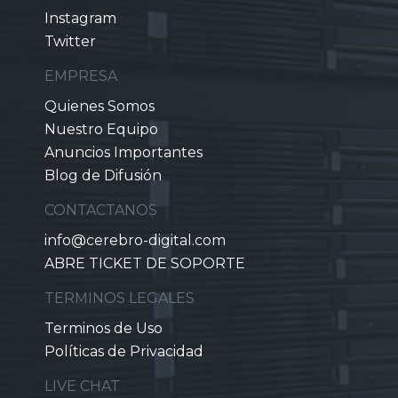
Instagram
Twitter
EMPRESA
Quienes Somos
Nuestro Equipo
Anuncios Importantes
Blog de Difusión
CONTACTANOS
info@cerebro-digital.com
ABRE TICKET DE SOPORTE
TERMINOS LEGALES
Terminos de Uso
Políticas de Privacidad
LIVE CHAT