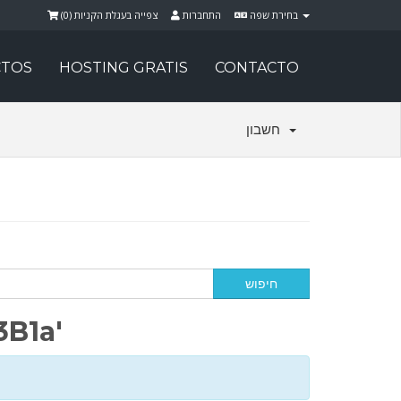
)
0
צפייה בעגלת הקניות (
התחברות
בחירת שפה
TOS
HOSTING GRATIS
CONTACTO
חשבון
raseC3B1a'