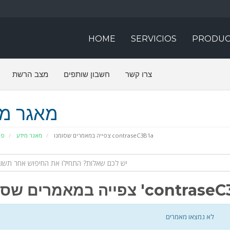
HOME
SERVICIOS
PRODUC
צרו קשר
חשבון שותפים
מצב הרשת
מאגר מי
צפייה במאמרים שסומנו contraseC3B1a
מאגר מידע
פו
צפייה במאמרים שסומנו 'cont
לא נמצאו מאמרים