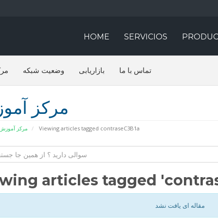
HOME
SERVICIOS
PRODUC
تماس با ما
بازاریابی
وضعیت شبکه
مرک
مرکز آمو
مرکز آموزش
Viewing articles tagged contraseC3B1a
wing articles tagged 'contra
مقاله ای یافت نشد