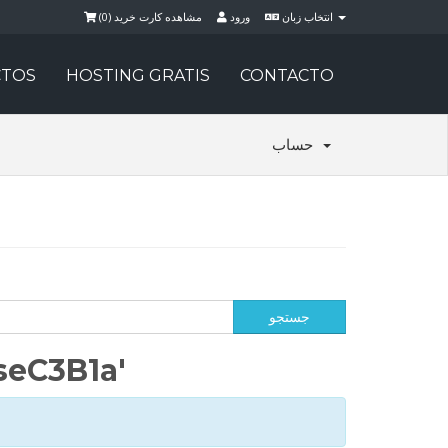
)
0
مشاهده کارت خرید (
ورود
انتخاب زبان
TOS
HOSTING GRATIS
CONTACTO
حساب
seC3B1a'