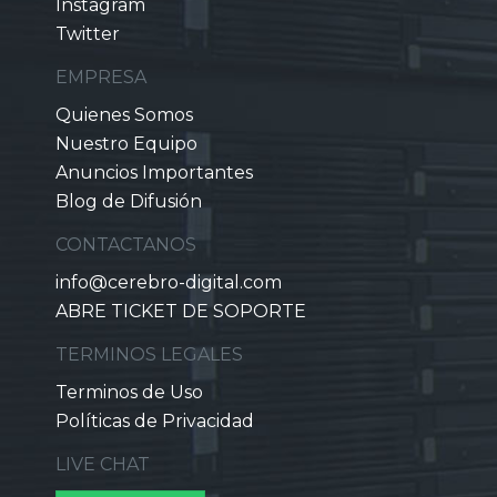
Instagram
Twitter
EMPRESA
Quienes Somos
Nuestro Equipo
Anuncios Importantes
Blog de Difusión
CONTACTANOS
info@cerebro-digital.com
ABRE TICKET DE SOPORTE
TERMINOS LEGALES
Terminos de Uso
Políticas de Privacidad
LIVE CHAT