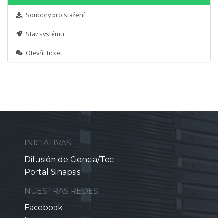
Soubory pro stažení
Stav systému
Otevřít ticket
INICIATIVAS
Difusión de Ciencia/Tec
Portal Sinapsis
NUESTRAS REDES
Facebook