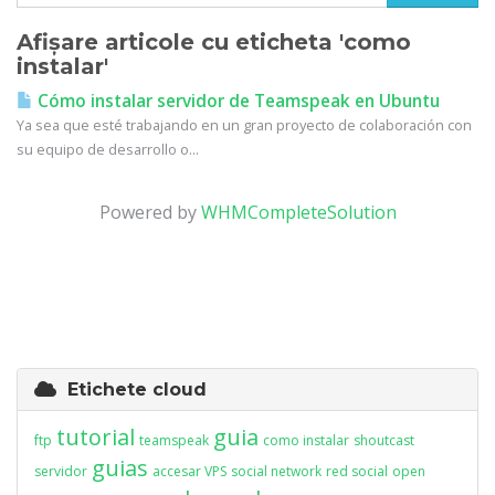
Afișare articole cu eticheta 'como
instalar'
Cómo instalar servidor de Teamspeak en Ubuntu
Ya sea que esté trabajando en un gran proyecto de colaboración con
su equipo de desarrollo o...
Powered by
WHMCompleteSolution
Etichete cloud
tutorial
guia
ftp
teamspeak
como instalar
shoutcast
guias
servidor
accesar VPS
social network
red social
open