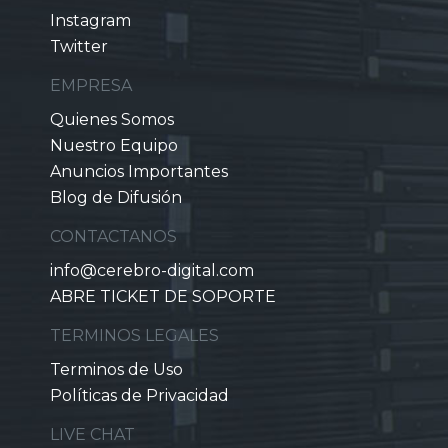
Instagram
Twitter
EMPRESA
Quienes Somos
Nuestro Equipo
Anuncios Importantes
Blog de Difusión
CONTACTANOS
info@cerebro-digital.com
ABRE TICKET DE SOPORTE
TERMINOS LEGALES
Terminos de Uso
Políticas de Privacidad
LIVE CHAT