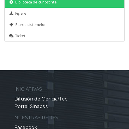
Biblioteca de cunoștințe
Fișiere
Starea sistemelor
Ticket
INICIATIVAS
Difusión de Ciencia/Tec
Portal Sinapsis
NUESTRAS REDES
Facebook