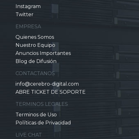
Instagram
Twitter
EMPRESA
Quienes Somos
Nuestro Equipo
Anuncios Importantes
Blog de Difusión
CONTACTANOS
info@cerebro-digital.com
ABRE TICKET DE SOPORTE
TERMINOS LEGALES
Terminos de Uso
Políticas de Privacidad
LIVE CHAT