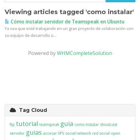
Viewing articles tagged 'como instalar'
Cómo instalar servidor de Teamspeak en Ubuntu
Ya sea que esté trabajando en un gran proyecto de colaboración con
su equipo de desarrollo o...
Powered by
WHMCompleteSolution
Tag Cloud
tutorial
guia
ftp
teamspeak
como instalar
shoutcast
guias
servidor
accesar VPS
social network
red social
open