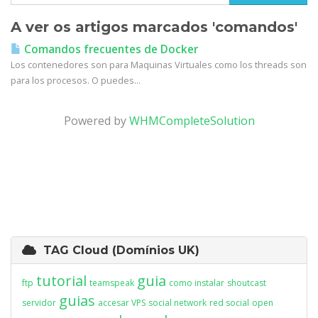
A ver os artigos marcados 'comandos'
Comandos frecuentes de Docker
Los contenedores son para Maquinas Virtuales como los threads son
para los procesos. O puedes...
Powered by
WHMCompleteSolution
TAG Cloud (Domínios UK)
tutorial
guia
ftp
teamspeak
como instalar
shoutcast
guias
servidor
accesar VPS
social network
red social
open