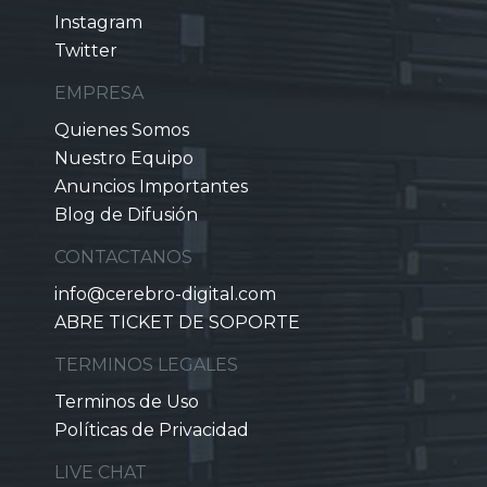
Instagram
Twitter
EMPRESA
Quienes Somos
Nuestro Equipo
Anuncios Importantes
Blog de Difusión
CONTACTANOS
info@cerebro-digital.com
ABRE TICKET DE SOPORTE
TERMINOS LEGALES
Terminos de Uso
Políticas de Privacidad
LIVE CHAT