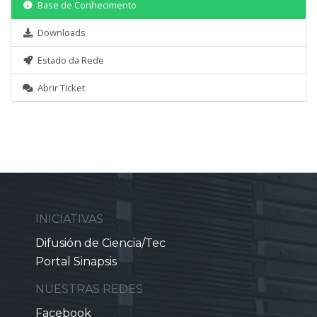
Base de Conhecimento
Downloads
Estado da Rede
Abrir Ticket
INICIATIVAS
Difusión de Ciencia/Tec
Portal Sinapsis
NUESTRAS REDES
Facebook