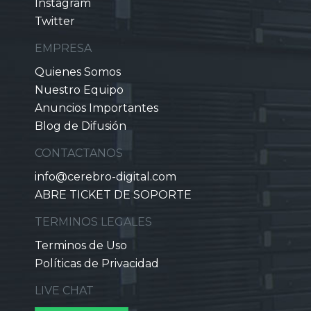
Instagram
Twitter
EMPRESA
Quienes Somos
Nuestro Equipo
Anuncios Importantes
Blog de Difusión
CONTACTANOS
info@cerebro-digital.com
ABRE TICKET DE SOPORTE
TERMINOS LEGALES
Terminos de Uso
Políticas de Privacidad
LIVE CHAT