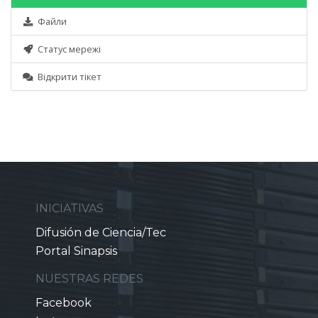
Файли
Статус мережі
Відкрити тікет
INICIATIVAS
Difusión de Ciencia/Tec
Portal Sinapsis
NUESTRAS REDES
Facebook