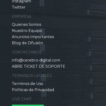
Instagram
Twitter
EMPRESA
Quienes Somos
Nuestro Equipo
Anuncios Importantes
Blog de Difusión
CONTACTANOS
info@cerebro-digital.com
ABRE TICKET DE SOPORTE
TERMINOS LEGALES
Terminos de Uso
Políticas de Privacidad
LIVE CHAT