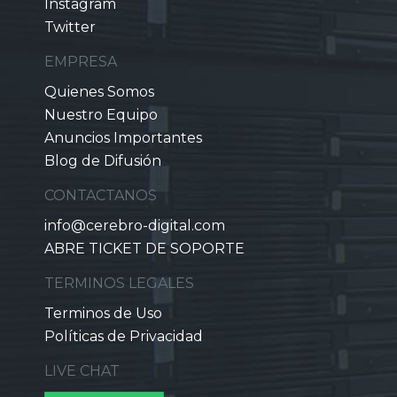
Instagram
Twitter
EMPRESA
Quienes Somos
Nuestro Equipo
Anuncios Importantes
Blog de Difusión
CONTACTANOS
info@cerebro-digital.com
ABRE TICKET DE SOPORTE
TERMINOS LEGALES
Terminos de Uso
Políticas de Privacidad
LIVE CHAT