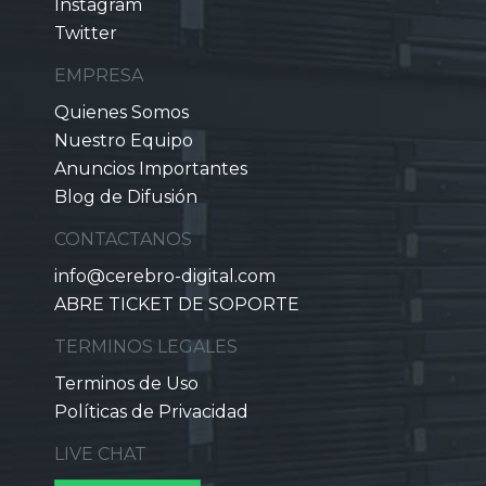
Instagram
Twitter
EMPRESA
Quienes Somos
Nuestro Equipo
Anuncios Importantes
Blog de Difusión
CONTACTANOS
info@cerebro-digital.com
ABRE TICKET DE SOPORTE
TERMINOS LEGALES
Terminos de Uso
Políticas de Privacidad
LIVE CHAT