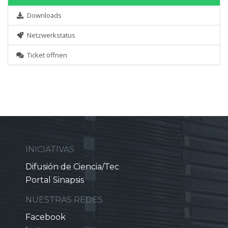
Downloads
Netzwerkstatus
Ticket öffnen
INICIATIVAS
Difusión de Ciencia/Tec
Portal Sinapsis
NUESTRAS REDES
Facebook