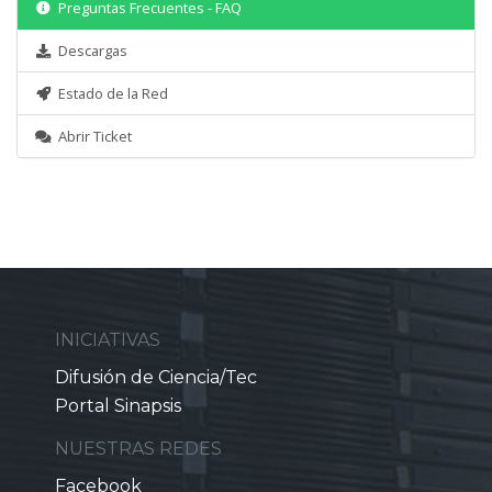
Preguntas Frecuentes - FAQ
Descargas
Estado de la Red
Abrir Ticket
INICIATIVAS
Difusión de Ciencia/Tec
Portal Sinapsis
NUESTRAS REDES
Facebook