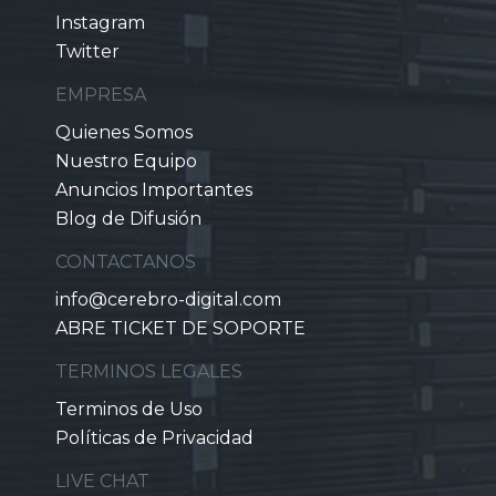
Instagram
Twitter
EMPRESA
Quienes Somos
Nuestro Equipo
Anuncios Importantes
Blog de Difusión
CONTACTANOS
info@cerebro-digital.com
ABRE TICKET DE SOPORTE
TERMINOS LEGALES
Terminos de Uso
Políticas de Privacidad
LIVE CHAT