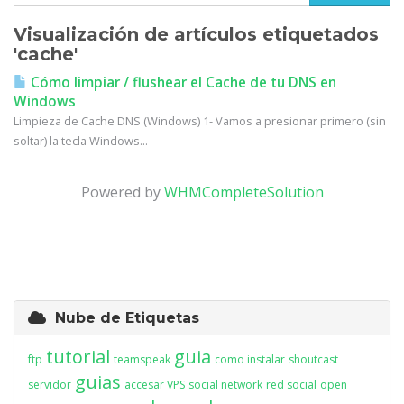
Visualización de artículos etiquetados
'cache'
Cómo limpiar / flushear el Cache de tu DNS en
Windows
Limpieza de Cache DNS (Windows) 1- Vamos a presionar primero (sin
soltar) la tecla Windows...
Powered by
WHMCompleteSolution
Nube de Etiquetas
tutorial
guia
ftp
teamspeak
como instalar
shoutcast
guias
servidor
accesar VPS
social network
red social
open