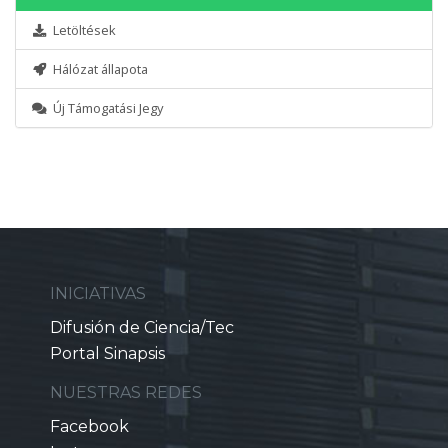
Letöltések
Hálózat állapota
Új Támogatási Jegy
INICIATIVAS
Difusión de Ciencia/Tec
Portal Sinapsis
NUESTRAS REDES
Facebook