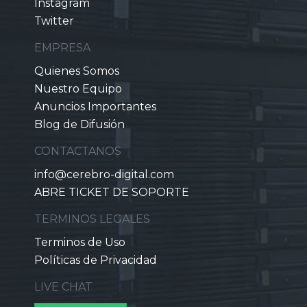
Instagram
Twitter
EMPRESA
Quienes Somos
Nuestro Equipo
Anuncios Importantes
Blog de Difusión
CONTACTANOS
info@cerebro-digital.com
ABRE TICKET DE SOPORTE
TERMINOS LEGALES
Terminos de Uso
Políticas de Privacidad
LIVE CHAT